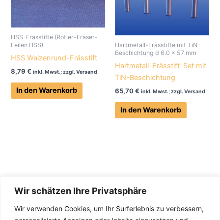
HSS-Frässtifte (Rotier-Fräser-
Feilen HSS)
Hartmetall-Frässtifte mit TiN-
Beschichtung d 6.0 x 57 mm
HSS Walzenrund-Frässtift
Hartmetall-Frässtift-Set mit
8,79
€
inkl. Mwst.; zzgl. Versand
TiN-Beschichtung
In den Warenkorb
65,70
€
inkl. Mwst.; zzgl. Versand
In den Warenkorb
Wir schätzen Ihre Privatsphäre
Wir verwenden Cookies, um Ihr Surferlebnis zu verbessern,