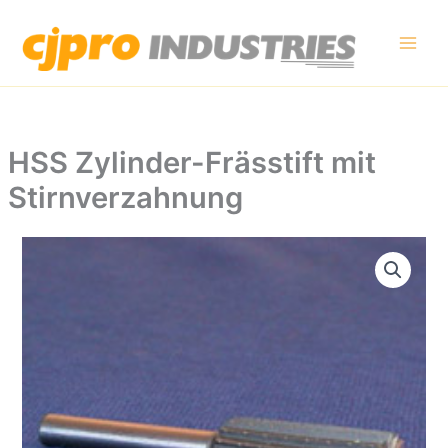
Zum
Inhalt
springen
HSS Zylinder-Frässtift mit
Stirnverzahnung